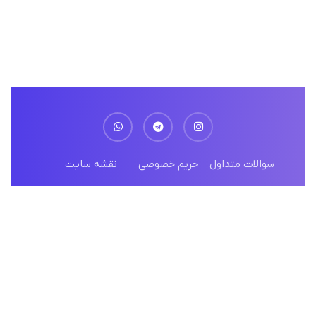
مجوز ها
سوالات متداول
حریم خصوصی
نقشه سایت
© تمامی حقوق محفوظ و متعلق به پارس ارتباط
گلستان می باشد
طراحی و توسعه :