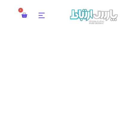
0
سوالات متداول
پارس ارتباط گلستان
سوالات متداول