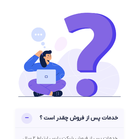
خدمات پس از فروش چقدر است ؟
خدمات پس از فروش شرکت پارس ارتباط 2 سال