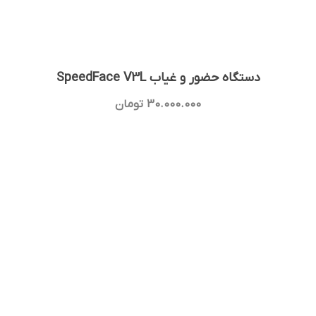
دستگاه حضور و غیاب SpeedFace V3L
30.000.000
تومان