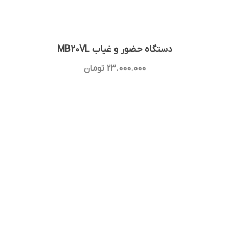
دستگاه حضور و غیاب MB20VL
23.000.000
تومان