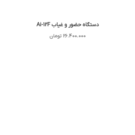
دستگاه حضور و غیاب Ai-12F
26.400.000
تومان