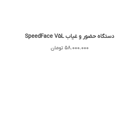
دستگاه حضور و غیاب SpeedFace V5L
58.000.000
تومان