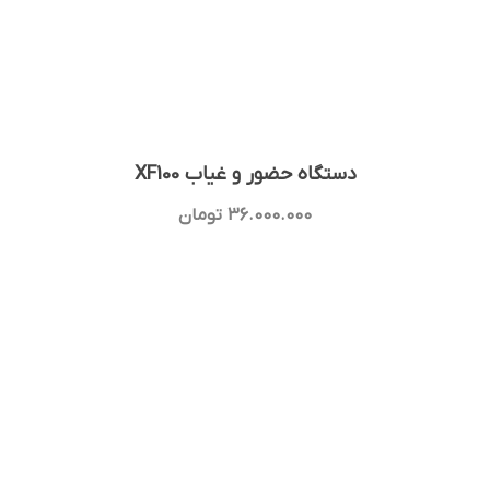
دستگاه حضور و غیاب XF100
36.000.000
تومان