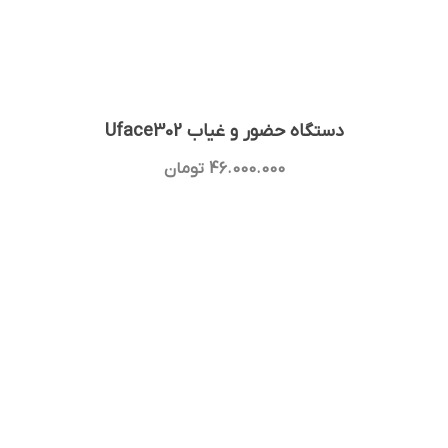
دستگاه حضور و غیاب Uface302
46.000.000
تومان