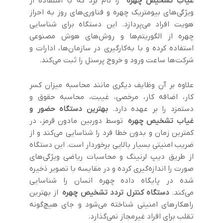
غیاب تشخیص چهره
را نام برد که با استفاده از
ویژگی‌های بیومتریک چهره و فناوری‌های روز به احراز
هویت افراد می‌پردازد. این دستگاه برای شناسایی
چهره از الگوریتم‌ها و روش‌های هوش مصنوعی
استفاده کرده و با به‌کارگیری در سازمان‌ها، ادارات و
شرکت‌ها ساعت ورود و خروج پرسنل را ثبت می‌کند.
علاوه بر آن وظایف دیگری مانند محاسبه میزان کسر
کار، اضافه کار، مرخصی، غیبت، محاسبه حقوق و
دستمزد را بر عهده دارد.
بهترین دستگاه حضور و
غیاب تشخیص چهره
توسط دوربین مادون قرمز، در
کمترین زمان و بدون خطا فرد را شناسایی می‌کند و از
ضریب امنیتی بسیار بالایی برخوردار است. این دستگاه
از طریق دیپ لرنینگ و محاسبات ریاضی ویژگی‌های
صورت را اندازه‌گیری کرده و در مقایسه با تصویر ذخیره
شده در پایگاه داده چهره انسان را شناسایی
می‌کند.
دستگاه کنترل تردد تشخیص چهره
از بهترین
راهکارهای امنیتی شناخته می‌شود و جای هیچ‌گونه
تقلب برای افراد غیرمجاز نمی‌گذارد.