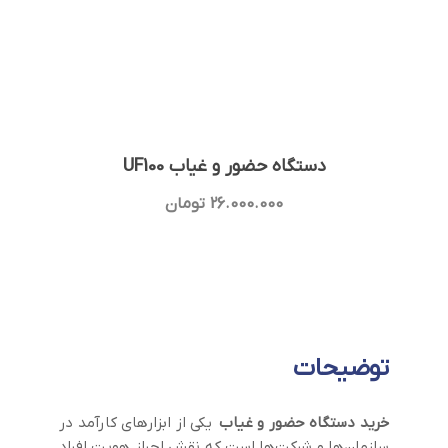
دستگاه حضور و غیاب UF100
26.000.000
تومان
توضیحات
خرید دستگاه حضور و غیاب
یکی از ابزارهای کارآمد در
سازمان‌ها و شرکت‌ها است که نقش احراز هویت افراد