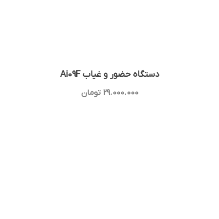
دستگاه حضور و غیاب Ai09F
29.000.000
تومان