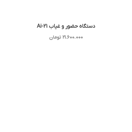
دستگاه حضور و غیاب Ai-21
21.600.000
تومان