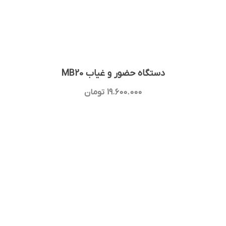
دستگاه حضور و غیاب MB20
19.600.000
تومان