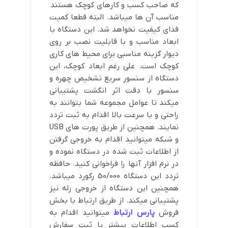
که صاحب کسب و کارهای کوچک هستند
مناسب آن ها میباشد. البته قطعا کمیت
فدای کیفیت نخواهد شد. این دستگاه با
ابعاد مناسب و با قابلیت نصب بر روی
دیوار گزینه مناسبی برای محیط های کاری
کوچک است. علی رغم ابعاد کوچک، این
دستگاه از سنسور سریع تشخیص چهره و
سنسور با دقت اثر انگشت پشتیبانی
میکند تا عوامل مجموعه شما بتوانند به
راحتی و با سرعت بالا اقدام به ثبت تردد
نمایند. همچنین از طریق پورت های USB
و شبکه میتوانید اقدام به خروجی گرفتن
از اطلاعات ثبت شده در دستگاه نموده و
در نرم افزار آنها را فراخوانی کنید. حافظه
تردد این دستگاه 50/000 رکورد میباشد.
همچنین این دستگاه از خروجی رله نیز
پشتیبانی میکند. از طریق ارتباط با بخش
فروش
پارس ارتباط
میتوانید اقدام به
کسب اطلاعات بیشتر یا ثبت سفارش