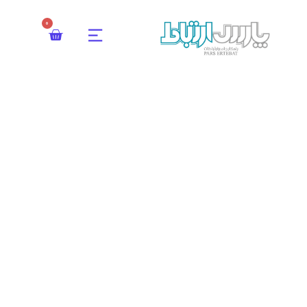
0
دستگاه حضور و غیاب MB20
پارس ارتباط گلستان
محصولات
دستگاه حضور و غیاب MB20