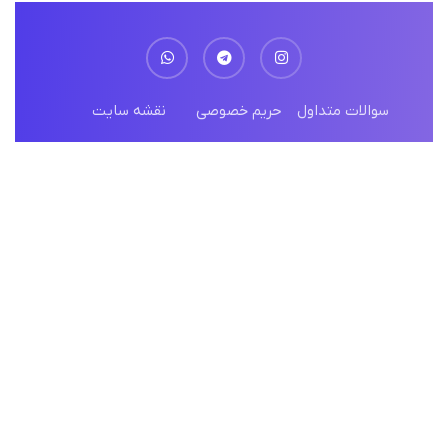
سوالات متداول
حریم خصوصی
نقشه سایت
© تمامی حقوق محفوظ و متعلق به پارس ارتباط
گلستان می باشد
طراحی و توسعه :