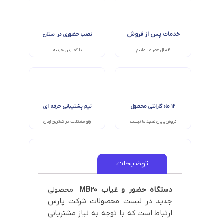
خدمات پس از فروش
نصب حضوری در استان
2 سال همراه شماییم
با کمترین هزینه
12 ماه گارانتی محصول
تیم پشتیبانی حرفه ای
فروش پایان تعهد ما نیست
رفع مشکلات در کمترین زمان
توضیحات
دستگاه حضور و غیاب MB20
محصولی
جدید در لیست محصولات شرکت پارس
ارتباط است که با توجه به نیاز مشتریانی