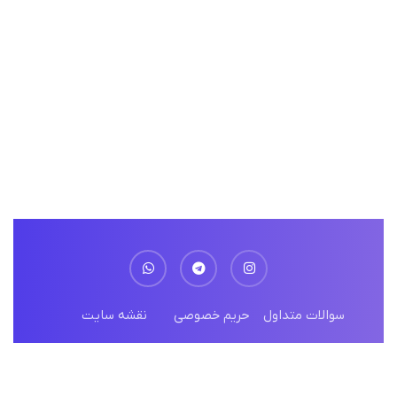
سوالات متداول
حریم خصوصی
نقشه سایت
© تمامی حقوق محفوظ و متعلق به پارس ارتباط