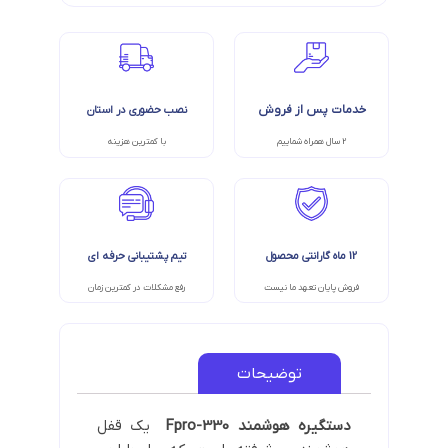
خدمات پس از فروش
نصب حضوری در استان
2 سال همراه شماییم
با کمترین هزینه
12 ماه گارانتی محصول
تیم پشتیبانی حرفه ای
فروش پایان تعهد ما نیست
رفع مشکلات در کمترین زمان
توضیحات
دستگیره هوشمند Fpro-330
یک قفل