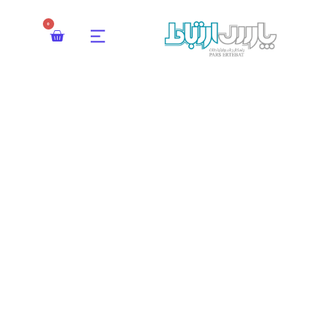
0
دستگیره هوشمند Fpro-330
پارس ارتباط گلستان
محصولات
دستگیره هوشمند Fpro-330