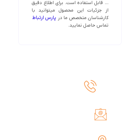
… قابل استفاده است. برای اطلاع دقیق
از جزئیات این محصول میتوانید با
کارشناسان متخصص ما در
پارس ارتباط
تماس حاصل نمایید.
تلفن پشتیبانی
09120639480
ایمیل
info@parsertebat.ir
آدرس